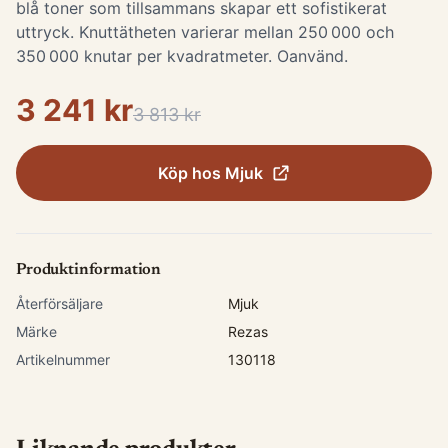
blå toner som tillsammans skapar ett sofistikerat
uttryck. Knuttätheten varierar mellan 250 000 och
350 000 knutar per kvadratmeter. Oanvänd.
3 241 kr
3 813 kr
Köp hos
Mjuk
Produktinformation
Återförsäljare
Mjuk
Märke
Rezas
Artikelnummer
130118