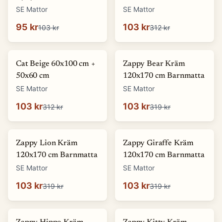
SE Mattor
SE Mattor
95 kr
103 kr
103 kr
312 kr
-
67
%
-
68
%
Cat Beige 60x100 cm +
Zappy Bear Kräm
50x60 cm
120x170 cm Barnmatta
SE Mattor
SE Mattor
103 kr
103 kr
312 kr
319 kr
-
68
%
-
68
%
Zappy Lion Kräm
Zappy Giraffe Kräm
120x170 cm Barnmatta
120x170 cm Barnmatta
SE Mattor
SE Mattor
103 kr
103 kr
319 kr
319 kr
-
68
%
-
68
%