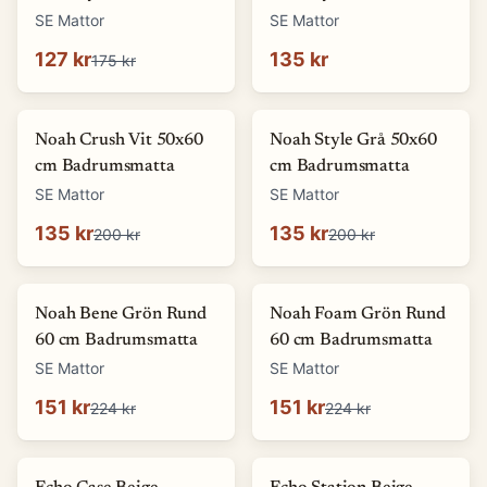
SE Mattor
SE Mattor
127 kr
135 kr
175 kr
-
32
%
-
32
%
Noah Crush Vit 50x60
Noah Style Grå 50x60
cm Badrumsmatta
cm Badrumsmatta
SE Mattor
SE Mattor
135 kr
135 kr
200 kr
200 kr
-
33
%
-
33
%
Noah Bene Grön Rund
Noah Foam Grön Rund
60 cm Badrumsmatta
60 cm Badrumsmatta
SE Mattor
SE Mattor
151 kr
151 kr
224 kr
224 kr
-
87
%
-
87
%