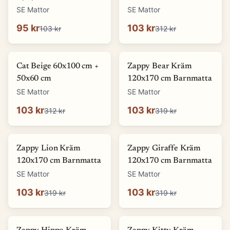
SE Mattor
SE Mattor
95 kr
103 kr
103 kr
312 kr
-
67
%
-
68
%
Cat Beige 60x100 cm +
Zappy Bear Kräm
50x60 cm
120x170 cm Barnmatta
SE Mattor
SE Mattor
103 kr
103 kr
312 kr
319 kr
-
68
%
-
68
%
Zappy Lion Kräm
Zappy Giraffe Kräm
120x170 cm Barnmatta
120x170 cm Barnmatta
SE Mattor
SE Mattor
103 kr
103 kr
319 kr
319 kr
-
68
%
-
68
%