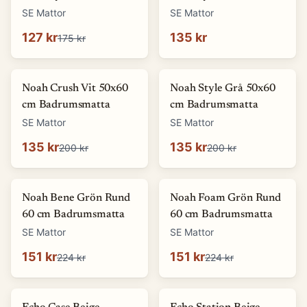
SE Mattor
SE Mattor
127 kr
135 kr
175 kr
-
32
%
-
32
%
Noah Crush Vit 50x60
Noah Style Grå 50x60
cm Badrumsmatta
cm Badrumsmatta
SE Mattor
SE Mattor
135 kr
135 kr
200 kr
200 kr
-
33
%
-
33
%
Noah Bene Grön Rund
Noah Foam Grön Rund
60 cm Badrumsmatta
60 cm Badrumsmatta
SE Mattor
SE Mattor
151 kr
151 kr
224 kr
224 kr
-
87
%
-
87
%