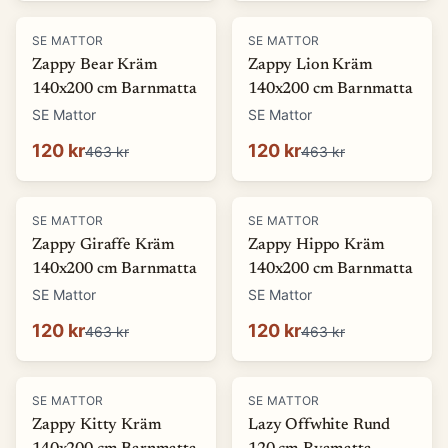
-
74
%
-
74
%
SE MATTOR
SE MATTOR
Zappy Bear Kräm
Zappy Lion Kräm
140x200 cm Barnmatta
140x200 cm Barnmatta
SE Mattor
SE Mattor
120 kr
120 kr
463 kr
463 kr
-
74
%
-
74
%
SE MATTOR
SE MATTOR
Zappy Giraffe Kräm
Zappy Hippo Kräm
140x200 cm Barnmatta
140x200 cm Barnmatta
SE Mattor
SE Mattor
120 kr
120 kr
463 kr
463 kr
-
74
%
-
66
%
SE MATTOR
SE MATTOR
Zappy Kitty Kräm
Lazy Offwhite Rund