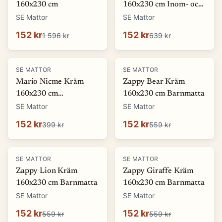
160x230 cm
160x230 cm Inom- och
utomhusmatta
SE Mattor
SE Mattor
152 kr
152 kr
1 596 kr
639 kr
-
62
%
-
73
%
SE MATTOR
SE MATTOR
Mario Nicme Kräm
Zappy Bear Kräm
160x230 cm
160x230 cm Barnmatta
Wiltonmatta
SE Mattor
SE Mattor
152 kr
152 kr
399 kr
559 kr
-
73
%
-
73
%
SE MATTOR
SE MATTOR
Zappy Lion Kräm
Zappy Giraffe Kräm
160x230 cm Barnmatta
160x230 cm Barnmatta
SE Mattor
SE Mattor
152 kr
152 kr
559 kr
559 kr