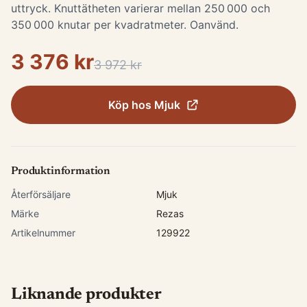
uttryck. Knuttätheten varierar mellan 250 000 och
350 000 knutar per kvadratmeter. Oanvänd.
3 376 kr
3 972 kr
Köp hos
Mjuk
Produktinformation
Återförsäljare
Mjuk
Märke
Rezas
Artikelnummer
129922
Liknande produkter