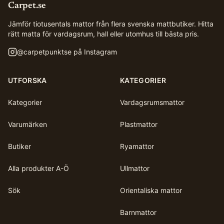
Carpet.se
Jämför tiotusentals mattor från flera svenska mattbutiker. Hitta
rätt matta för vardagsrum, hall eller utomhus till bästa pris.
@
carpetpunktse
på Instagram
UTFORSKA
KATEGORIER
Kategorier
Vardagsrumsmattor
Varumärken
Plastmattor
Butiker
Ryamattor
Alla produkter A-Ö
Ullmattor
Sök
Orientaliska mattor
Barnmattor