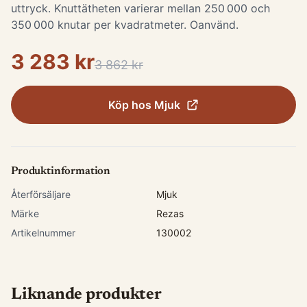
uttryck. Knuttätheten varierar mellan 250 000 och
350 000 knutar per kvadratmeter. Oanvänd.
3 283 kr
3 862 kr
Köp hos
Mjuk
Produktinformation
Återförsäljare
Mjuk
Märke
Rezas
Artikelnummer
130002
Liknande produkter