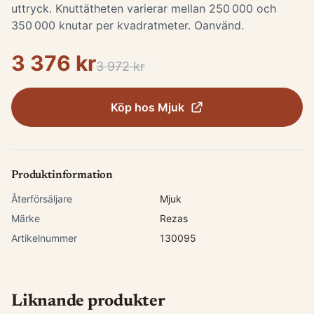
uttryck. Knuttätheten varierar mellan 250 000 och
350 000 knutar per kvadratmeter. Oanvänd.
3 376 kr
3 972 kr
Köp hos
Mjuk
Produktinformation
Återförsäljare
Mjuk
Märke
Rezas
Artikelnummer
130095
Liknande produkter