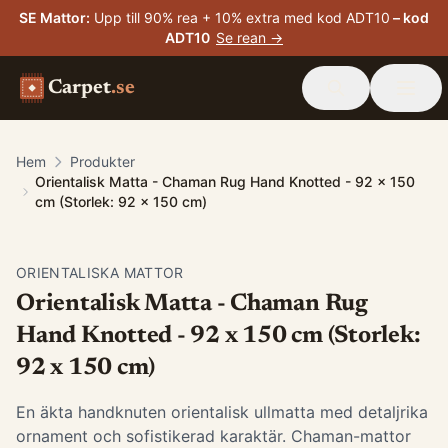
SE Mattor
:
Upp till 90% rea + 10% extra med kod ADT10
– kod
ADT10
Se rean →
Carpet
.se
Hem
Produkter
Orientalisk Matta - Chaman Rug Hand Knotted - 92 x 150
cm (Storlek: 92 x 150 cm)
ORIENTALISKA MATTOR
Orientalisk Matta - Chaman Rug
Hand Knotted - 92 x 150 cm (Storlek:
92 x 150 cm)
En äkta handknuten orientalisk ullmatta med detaljrika
ornament och sofistikerad karaktär. Chaman-mattor