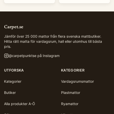
Carpet.se
Jämför över 25 000 mattor från flera svenska mattbutiker.
Hitta rätt matta för vardagsrum, hall eller utomhus till bästa
pris.
@
carpetpunktse
på Instagram
UTFORSKA
KATEGORIER
Kategorier
Vardagsrumsmattor
Butiker
Plastmattor
Alla produkter A-Ö
Ryamattor