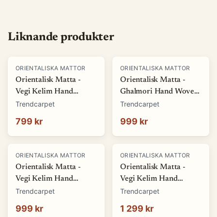
Liknande produkter
ORIENTALISKA MATTOR
ORIENTALISKA MATTOR
Orientalisk Matta -
Orientalisk Matta -
Vegi Kelim Hand
Ghalmori Hand Woven
Woven - 54 x 86 cm
- 80 x 108 cm (Storlek:
Trendcarpet
Trendcarpet
(Storlek: 54 x 86 cm)
80 x 108 cm)
799 kr
999 kr
ORIENTALISKA MATTOR
ORIENTALISKA MATTOR
Orientalisk Matta -
Orientalisk Matta -
Vegi Kelim Hand
Vegi Kelim Hand
Woven - 83 x 117 cm
Woven - 86 x 125 cm
Trendcarpet
Trendcarpet
(Storlek: 83 x 117 cm)
(Storlek: 86 x 125 cm)
999 kr
1 299 kr