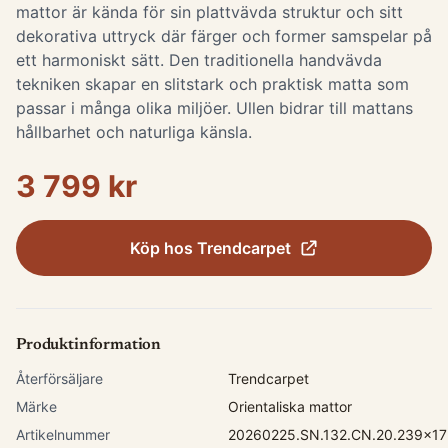
mattor är kända för sin plattvävda struktur och sitt
dekorativa uttryck där färger och former samspelar på
ett harmoniskt sätt. Den traditionella handvävda
tekniken skapar en slitstark och praktisk matta som
passar i många olika miljöer. Ullen bidrar till mattans
hållbarhet och naturliga känsla.
3 799 kr
Köp hos
Trendcarpet
Produktinformation
Återförsäljare
Trendcarpet
Märke
Orientaliska mattor
Artikelnummer
20260225.SN.132.CN.20.239x17