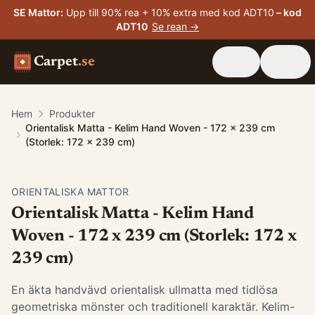
SE Mattor
:
Upp till 90% rea + 10% extra med kod ADT10
– kod
ADT10
Se rean →
Carpet
.se
Hem
Produkter
Orientalisk Matta - Kelim Hand Woven - 172 x 239 cm
(Storlek: 172 x 239 cm)
ORIENTALISKA MATTOR
Orientalisk Matta - Kelim Hand
Woven - 172 x 239 cm (Storlek: 172 x
239 cm)
En äkta handvävd orientalisk ullmatta med tidlösa
geometriska mönster och traditionell karaktär. Kelim-