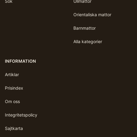
Sök
Ullmattor
Orientaliska mattor
Barnmattor
Alla kategorier
INFORMATION
Artiklar
Prisindex
Om oss
Integritetspolicy
Sajtkarta