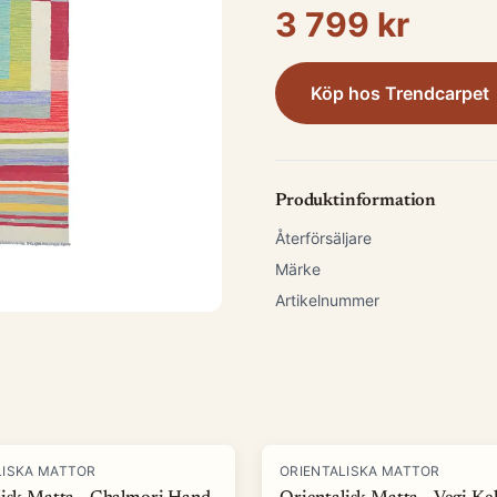
3 799 kr
Köp hos
Trendcarpet
Produktinformation
Återförsäljare
Märke
Artikelnummer
LISKA MATTOR
ORIENTALISKA MATTOR