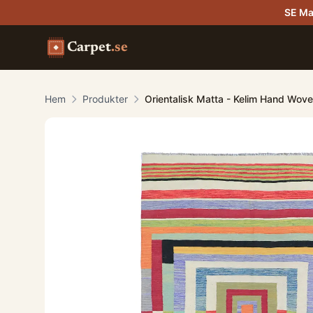
SE Ma
Carpet
.se
Hem
Produkter
Orientalisk Matta - Kelim Hand Wove