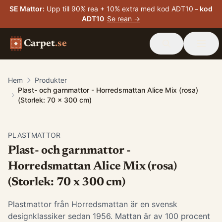
SE Mattor
:
Upp till 90% rea + 10% extra med kod ADT10
– kod
ADT10
Se rean →
Carpet
.se
Hem
Produkter
Plast- och garnmattor - Horredsmattan Alice Mix (rosa)
(Storlek: 70 x 300 cm)
PLASTMATTOR
Plast- och garnmattor -
Horredsmattan Alice Mix (rosa)
(Storlek: 70 x 300 cm)
Plastmattor från Horredsmattan är en svensk
designklassiker sedan 1956. Mattan är av 100 procent