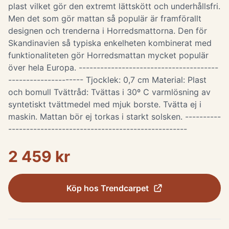
plast vilket gör den extremt lättskött och underhållsfri.
Men det som gör mattan så populär är framförallt
designen och trenderna i Horredsmattorna. Den för
Skandinavien så typiska enkelheten kombinerat med
funktionaliteten gör Horredsmattan mycket populär
över hela Europa. ---------------------------------------
--------------------- Tjocklek: 0,7 cm Material: Plast
och bomull Tvättråd: Tvättas i 30º C varmlösning av
syntetiskt tvättmedel med mjuk borste. Tvätta ej i
maskin. Mattan bör ej torkas i starkt solsken. ----------
--------------------------------------------------
2 459 kr
Köp hos
Trendcarpet