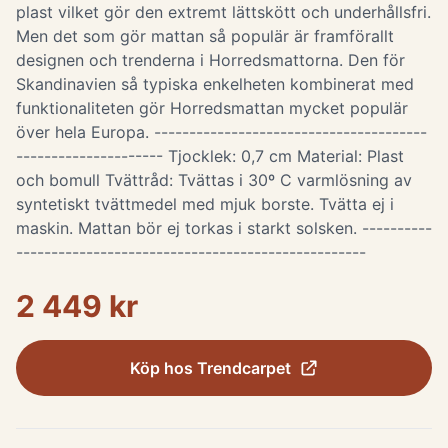
plast vilket gör den extremt lättskött och underhållsfri.
Men det som gör mattan så populär är framförallt
designen och trenderna i Horredsmattorna. Den för
Skandinavien så typiska enkelheten kombinerat med
funktionaliteten gör Horredsmattan mycket populär
över hela Europa. ---------------------------------------
--------------------- Tjocklek: 0,7 cm Material: Plast
och bomull Tvättråd: Tvättas i 30º C varmlösning av
syntetiskt tvättmedel med mjuk borste. Tvätta ej i
maskin. Mattan bör ej torkas i starkt solsken. ----------
--------------------------------------------------
2 449 kr
Köp hos
Trendcarpet