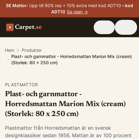
SE Mattor
:
Upp till 90% rea + 10% extra med kod ADT10
– kod
ADT10
Se rean →
Carpet
.se
Hem
Produkter
Plast- och garnmattor - Horredsmattan Marion Mix (cream)
(Storlek: 80 x 250 cm)
PLASTMATTOR
Plast- och garnmattor -
Horredsmattan Marion Mix (cream)
(Storlek: 80 x 250 cm)
Plastmattor från Horredsmattan är en svensk
designklassiker sedan 1956. Mattan är av 100 procent