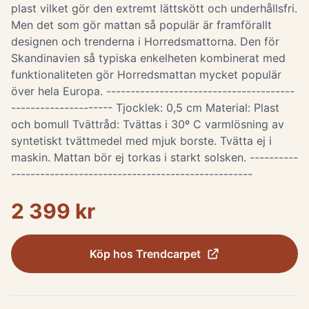
plast vilket gör den extremt lättskött och underhållsfri.
Men det som gör mattan så populär är framförallt
designen och trenderna i Horredsmattorna. Den för
Skandinavien så typiska enkelheten kombinerat med
funktionaliteten gör Horredsmattan mycket populär
över hela Europa. ---------------------------------------
--------------------- Tjocklek: 0,5 cm Material: Plast
och bomull Tvättråd: Tvättas i 30º C varmlösning av
syntetiskt tvättmedel med mjuk borste. Tvätta ej i
maskin. Mattan bör ej torkas i starkt solsken. ----------
--------------------------------------------------
2 399 kr
Köp hos
Trendcarpet