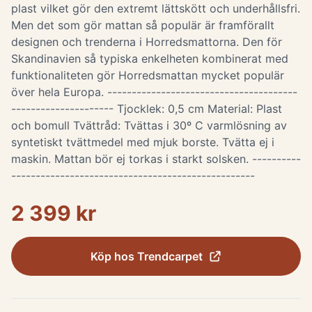
plast vilket gör den extremt lättskött och underhållsfri.
Men det som gör mattan så populär är framförallt
designen och trenderna i Horredsmattorna. Den för
Skandinavien så typiska enkelheten kombinerat med
funktionaliteten gör Horredsmattan mycket populär
över hela Europa. ---------------------------------------
--------------------- Tjocklek: 0,5 cm Material: Plast
och bomull Tvättråd: Tvättas i 30º C varmlösning av
syntetiskt tvättmedel med mjuk borste. Tvätta ej i
maskin. Mattan bör ej torkas i starkt solsken. ----------
--------------------------------------------------
2 399 kr
Köp hos
Trendcarpet