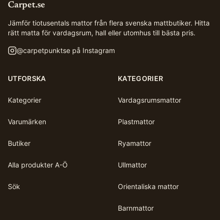
Carpet.se
Jämför tiotusentals mattor från flera svenska mattbutiker. Hitta
rätt matta för vardagsrum, hall eller utomhus till bästa pris.
@
carpetpunktse
på Instagram
UTFORSKA
KATEGORIER
Kategorier
Vardagsrumsmattor
Varumärken
Plastmattor
Butiker
Ryamattor
Alla produkter A-Ö
Ullmattor
Sök
Orientaliska mattor
Barnmattor