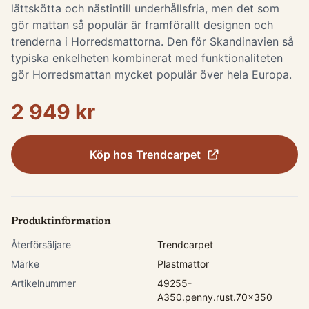
lättskötta och nästintill underhållsfria, men det som
gör mattan så populär är framförallt designen och
trenderna i Horredsmattorna. Den för Skandinavien så
typiska enkelheten kombinerat med funktionaliteten
gör Horredsmattan mycket populär över hela Europa.
2 949 kr
Köp hos
Trendcarpet
Produktinformation
Återförsäljare
Trendcarpet
Märke
Plastmattor
Artikelnummer
49255-
A350.penny.rust.70x350