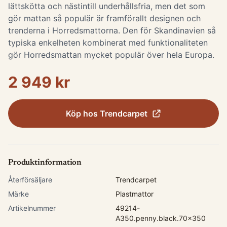
lättskötta och nästintill underhållsfria, men det som
gör mattan så populär är framförallt designen och
trenderna i Horredsmattorna. Den för Skandinavien så
typiska enkelheten kombinerat med funktionaliteten
gör Horredsmattan mycket populär över hela Europa.
2 949 kr
Köp hos
Trendcarpet
Produktinformation
Återförsäljare
Trendcarpet
Märke
Plastmattor
Artikelnummer
49214-
A350.penny.black.70x350