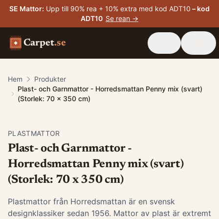
SE Mattor
:
Upp till 90% rea + 10% extra med kod ADT10
– kod
ADT10
Se rean →
Carpet
.se
Hem
Produkter
Plast- och Garnmattor - Horredsmattan Penny mix (svart)
(Storlek: 70 x 350 cm)
PLASTMATTOR
Plast- och Garnmattor -
Horredsmattan Penny mix (svart)
(Storlek: 70 x 350 cm)
Plastmattor från Horredsmattan är en svensk
designklassiker sedan 1956. Mattor av plast är extremt