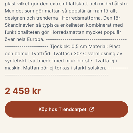
plast vilket gör den extremt lättskött och underhållsfri.
Men det som gör mattan så populär är framförallt
designen och trenderna i Horredsmattorna. Den för
Skandinavien så typiska enkelheten kombinerat med
funktionaliteten gör Horredsmattan mycket populär
över hela Europa. ---------------------------------------
--------------------- Tjocklek: 0,5 cm Material: Plast
och bomull Tvättråd: Tvättas i 30º C varmlösning av
syntetiskt tvättmedel med mjuk borste. Tvätta ej i
maskin. Mattan bör ej torkas i starkt solsken. ----------
--------------------------------------------------
2 459 kr
Köp hos
Trendcarpet