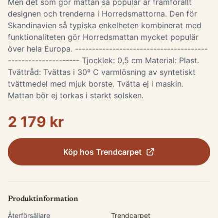
Men det som gör mattan så populär är framförallt
designen och trenderna i Horredsmattorna. Den för
Skandinavien så typiska enkelheten kombinerat med
funktionaliteten gör Horredsmattan mycket populär
över hela Europa. ---------------------------------------
--------------------- Tjocklek: 0,5 cm Material: Plast.
Tvättråd: Tvättas i 30º C varmlösning av syntetiskt
tvättmedel med mjuk borste. Tvätta ej i maskin.
Mattan bör ej torkas i starkt solsken.
2 179 kr
Köp hos
Trendcarpet
Produktinformation
Återförsäljare
Trendcarpet