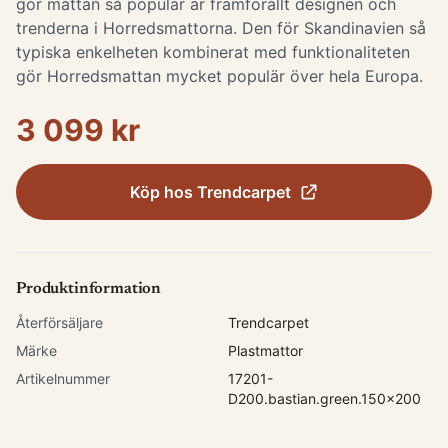
gör mattan så populär är framförallt designen och
trenderna i Horredsmattorna. Den för Skandinavien så
typiska enkelheten kombinerat med funktionaliteten
gör Horredsmattan mycket populär över hela Europa.
3 099 kr
Köp hos
Trendcarpet
Produktinformation
Återförsäljare
Trendcarpet
Märke
Plastmattor
Artikelnummer
17201-
D200.bastian.green.150x200