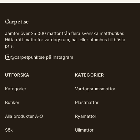
Carpet.se
Jämför över 25 000 mattor från flera svenska mattbutiker.
Hitta rätt matta för vardagsrum, hall eller utomhus till bästa
pris.
@
carpetpunktse
på Instagram
UTFORSKA
KATEGORIER
Kategorier
Vardagsrumsmattor
Butiker
Plastmattor
Alla produkter A-Ö
Ryamattor
Sök
Ullmattor