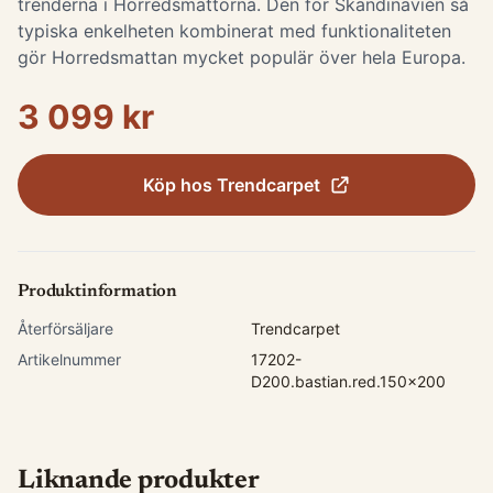
trenderna i Horredsmattorna. Den för Skandinavien så
typiska enkelheten kombinerat med funktionaliteten
gör Horredsmattan mycket populär över hela Europa.
3 099 kr
Köp hos
Trendcarpet
Produktinformation
Återförsäljare
Trendcarpet
Artikelnummer
17202-
D200.bastian.red.150x200
Liknande produkter