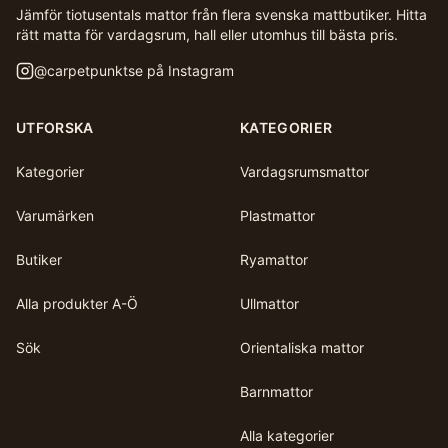
Jämför tiotusentals mattor från flera svenska mattbutiker. Hitta
rätt matta för vardagsrum, hall eller utomhus till bästa pris.
@
carpetpunktse
på Instagram
UTFORSKA
KATEGORIER
Kategorier
Vardagsrumsmattor
Varumärken
Plastmattor
Butiker
Ryamattor
Alla produkter A-Ö
Ullmattor
Sök
Orientaliska mattor
Barnmattor
Alla kategorier