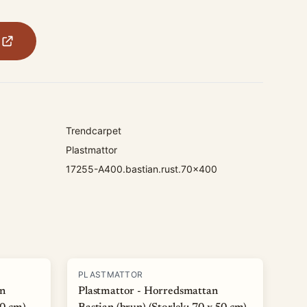
Trendcarpet
Plastmattor
17255-A400.bastian.rust.70x400
PLASTMATTOR
an
Plastmattor - Horredsmattan