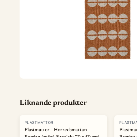
Liknande produkter
PLASTMATTOR
PLASTM
Plastmattor - Horredsmattan
Plastma