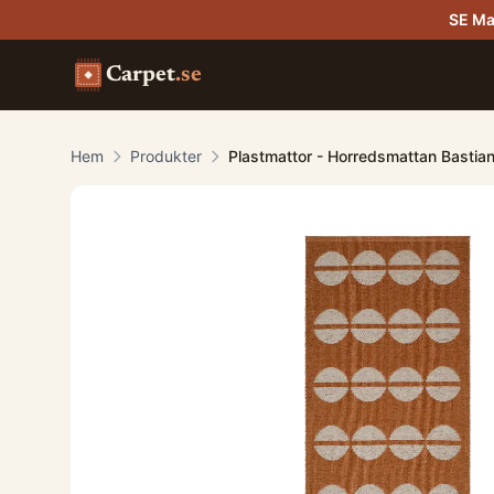
SE Ma
Carpet
.se
Hem
Produkter
Plastmattor - Horredsmattan Bastian 