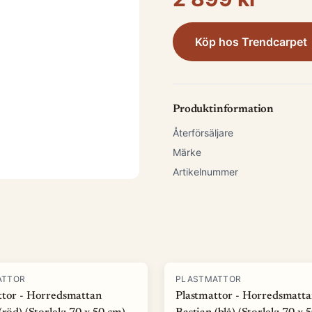
Köp hos
Trendcarpet
Produktinformation
Återförsäljare
Märke
Artikelnummer
ATTOR
PLASTMATTOR
ttor - Horredsmattan
Plastmattor - Horredsmatt