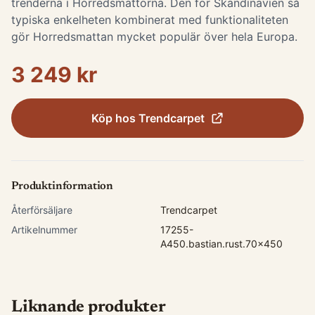
trenderna i Horredsmattorna. Den för Skandinavien så
typiska enkelheten kombinerat med funktionaliteten
gör Horredsmattan mycket populär över hela Europa.
3 249 kr
Köp hos
Trendcarpet
Produktinformation
Återförsäljare
Trendcarpet
Artikelnummer
17255-
A450.bastian.rust.70x450
Liknande produkter