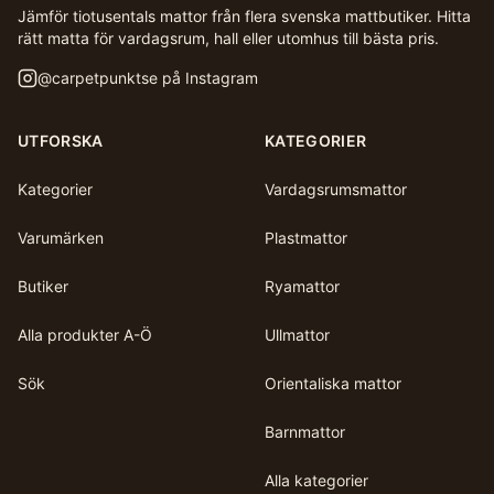
Jämför tiotusentals mattor från flera svenska mattbutiker. Hitta
rätt matta för vardagsrum, hall eller utomhus till bästa pris.
@
carpetpunktse
på Instagram
UTFORSKA
KATEGORIER
Kategorier
Vardagsrumsmattor
Varumärken
Plastmattor
Butiker
Ryamattor
Alla produkter A-Ö
Ullmattor
Sök
Orientaliska mattor
Barnmattor
Alla kategorier