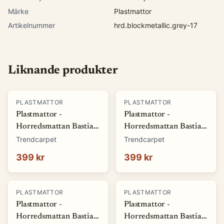
Märke
Plastmattor
Artikelnummer
hrd.blockmetallic.grey-17
Liknande produkter
PLASTMATTOR
PLASTMATTOR
Plastmattor -
Plastmattor -
Horredsmattan Bastian
Horredsmattan Bastian
(grön) (Storlek: 70 x 50
(röd) (Storlek: 70 x 50
Trendcarpet
Trendcarpet
cm)
cm)
399 kr
399 kr
PLASTMATTOR
PLASTMATTOR
Plastmattor -
Plastmattor -
Horredsmattan Bastian
Horredsmattan Bastian