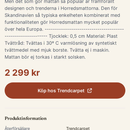
Men det som gör mattan så populär är framförallt
designen och trenderna i Horredsmattorna. Den för
Skandinavien så typiska enkelheten kombinerat med
funktionaliteten gör Horredsmattan mycket populär
över hela Europa. ---------------------------------------
--------------------- Tjocklek: 0,5 cm Material: Plast
Tvättråd: Tvättas i 30º C varmlösning av syntetiskt
tvättmedel med mjuk borste. Tvätta ej i maskin.
Mattan bör ej torkas i starkt solsken.
2 299 kr
Köp hos
Trendcarpet
Produktinformation
Återförsäljare
Trendcarpet