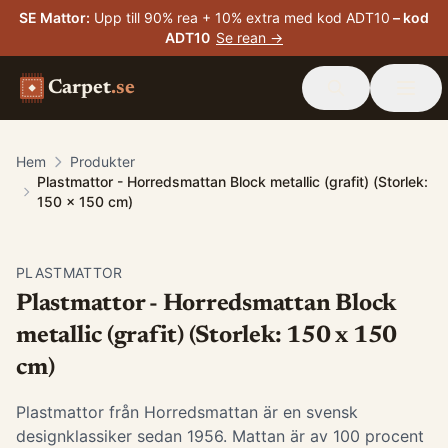
SE Mattor
:
Upp till 90% rea + 10% extra med kod ADT10
– kod
ADT10
Se rean →
Carpet
.se
Hem
Produkter
Plastmattor - Horredsmattan Block metallic (grafit) (Storlek:
150 x 150 cm)
PLASTMATTOR
Plastmattor - Horredsmattan Block
metallic (grafit) (Storlek: 150 x 150
cm)
Plastmattor från Horredsmattan är en svensk
designklassiker sedan 1956. Mattan är av 100 procent