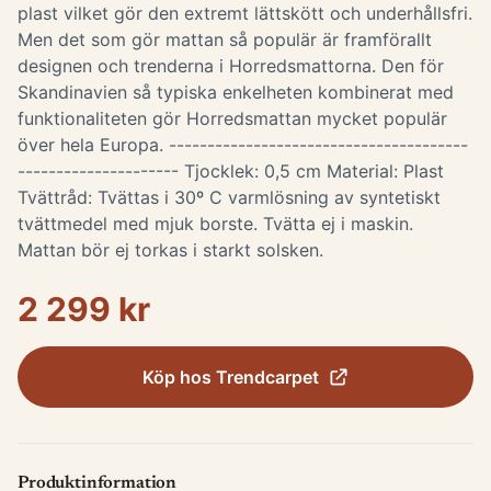
plast vilket gör den extremt lättskött och underhållsfri.
Men det som gör mattan så populär är framförallt
designen och trenderna i Horredsmattorna. Den för
Skandinavien så typiska enkelheten kombinerat med
funktionaliteten gör Horredsmattan mycket populär
över hela Europa. ---------------------------------------
--------------------- Tjocklek: 0,5 cm Material: Plast
Tvättråd: Tvättas i 30º C varmlösning av syntetiskt
tvättmedel med mjuk borste. Tvätta ej i maskin.
Mattan bör ej torkas i starkt solsken.
2 299 kr
Köp hos
Trendcarpet
Produktinformation