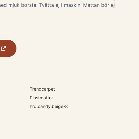
ed mjuk borste. Tvätta ej i maskin. Mattan bör ej
Trendcarpet
Plastmattor
hrd.candy.beige-8