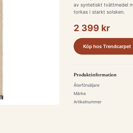
av syntetiskt tvättmedel m
torkas i starkt solsken.
2 399 kr
Köp hos
Trendcarpet
Produktinformation
Återförsäljare
Märke
Artikelnummer