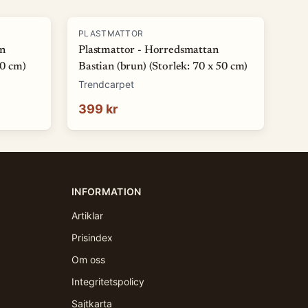
PLASTMATTOR
an
Plastmattor - Horredsmattan
50 cm)
Bastian (brun) (Storlek: 70 x 50 cm)
Trendcarpet
399 kr
INFORMATION
Artiklar
Prisindex
Om oss
Integritetspolicy
Sajtkarta