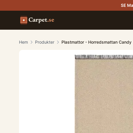
SE Ma
Carpet
.se
Hem
Produkter
Plastmattor - Horredsmattan Candy (