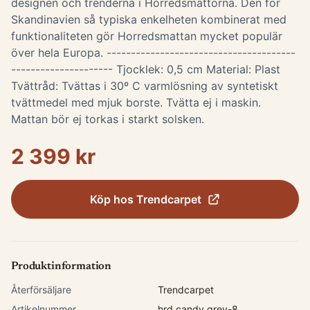
designen och trenderna i Horredsmattorna. Den för
Skandinavien så typiska enkelheten kombinerat med
funktionaliteten gör Horredsmattan mycket populär
över hela Europa. ---------------------------------------
--------------------- Tjocklek: 0,5 cm Material: Plast
Tvättråd: Tvättas i 30º C varmlösning av syntetiskt
tvättmedel med mjuk borste. Tvätta ej i maskin.
Mattan bör ej torkas i starkt solsken.
2 399 kr
Köp hos
Trendcarpet
Produktinformation
Återförsäljare
Trendcarpet
Artikelnummer
hrd.candy.grey-8