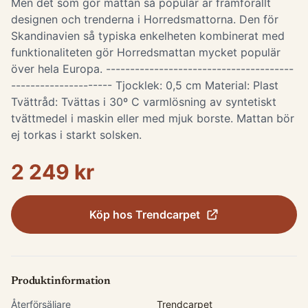
Men det som gör mattan så populär är framförallt
designen och trenderna i Horredsmattorna. Den för
Skandinavien så typiska enkelheten kombinerat med
funktionaliteten gör Horredsmattan mycket populär
över hela Europa. ---------------------------------------
--------------------- Tjocklek: 0,5 cm Material: Plast
Tvättråd: Tvättas i 30º C varmlösning av syntetiskt
tvättmedel i maskin eller med mjuk borste. Mattan bör
ej torkas i starkt solsken.
2 249 kr
Köp hos
Trendcarpet
Produktinformation
Återförsäljare
Trendcarpet