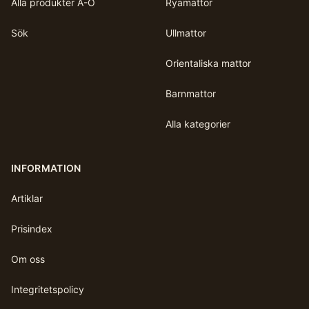
Alla produkter A-Ö
Ryamattor
Sök
Ullmattor
Orientaliska mattor
Barnmattor
Alla kategorier
INFORMATION
Artiklar
Prisindex
Om oss
Integritetspolicy