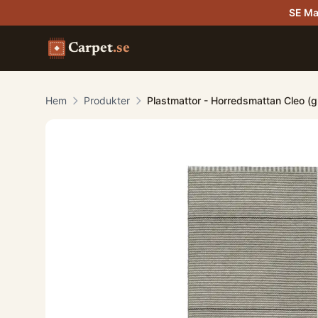
SE Ma
Carpet
.se
Hem
Produkter
Plastmattor - Horredsmattan Cleo (g