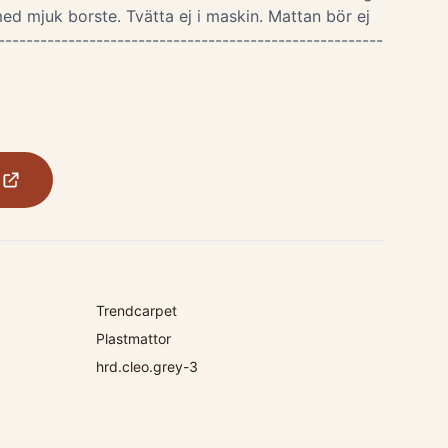
ed mjuk borste. Tvätta ej i maskin. Mattan bör ej
-------------------------------------------------------
Trendcarpet
Plastmattor
hrd.cleo.grey-3