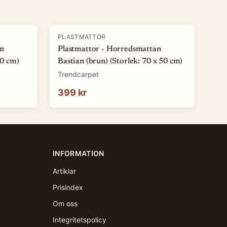
PLASTMATTOR
an
Plastmattor - Horredsmattan
50 cm)
Bastian (brun) (Storlek: 70 x 50 cm)
Trendcarpet
399 kr
INFORMATION
Artiklar
Prisindex
Om oss
Integritetspolicy