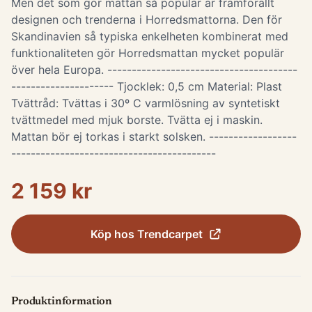
Men det som gör mattan så populär är framförallt
designen och trenderna i Horredsmattorna. Den för
Skandinavien så typiska enkelheten kombinerat med
funktionaliteten gör Horredsmattan mycket populär
över hela Europa. ---------------------------------------
--------------------- Tjocklek: 0,5 cm Material: Plast
Tvättråd: Tvättas i 30º C varmlösning av syntetiskt
tvättmedel med mjuk borste. Tvätta ej i maskin.
Mattan bör ej torkas i starkt solsken. ------------------
------------------------------------------
2 159 kr
Köp hos
Trendcarpet
Produktinformation