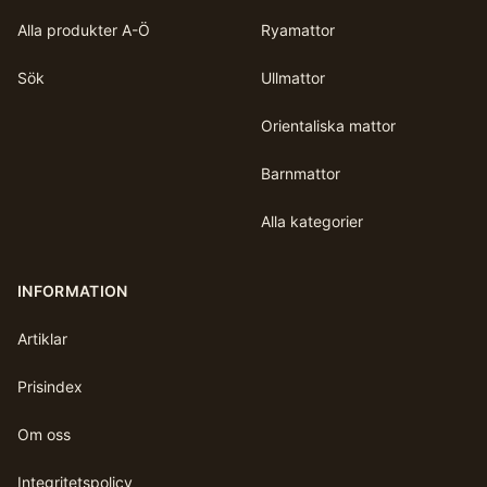
Alla produkter A-Ö
Ryamattor
Sök
Ullmattor
Orientaliska mattor
Barnmattor
Alla kategorier
INFORMATION
Artiklar
Prisindex
Om oss
Integritetspolicy