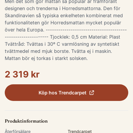
Men det som gör mattan så populär är framförallt
designen och trenderna i Horredsmattorna. Den för
Skandinavien så typiska enkelheten kombinerat med
funktionaliteten gör Horredsmattan mycket populär
över hela Europa. ---------------------------------------
--------------------- Tjocklek: 0,5 cm Material: Plast
Tvättråd: Tvättas i 30º C varmlösning av syntetiskt
tvättmedel med mjuk borste. Tvätta ej i maskin.
Mattan bör ej torkas i starkt solsken.
2 319 kr
Köp hos
Trendcarpet
Produktinformation
Återförsäljare
Trendcarpet