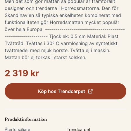
Men det som gör mattan så populär är framförallt
designen och trenderna i Horredsmattorna. Den för
Skandinavien så typiska enkelheten kombinerat med
funktionaliteten gör Horredsmattan mycket populär
över hela Europa. ---------------------------------------
--------------------- Tjocklek: 0,5 cm Material: Plast
Tvättråd: Tvättas i 30º C varmlösning av syntetiskt
tvättmedel med mjuk borste. Tvätta ej i maskin.
Mattan bör ej torkas i starkt solsken.
2 319 kr
Köp hos
Trendcarpet
Produktinformation
Återförsäljare
Trendcarpet