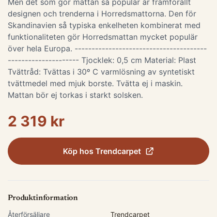
Men det som gör mattan så populär är framförallt
designen och trenderna i Horredsmattorna. Den för
Skandinavien så typiska enkelheten kombinerat med
funktionaliteten gör Horredsmattan mycket populär
över hela Europa. ---------------------------------------
--------------------- Tjocklek: 0,5 cm Material: Plast
Tvättråd: Tvättas i 30º C varmlösning av syntetiskt
tvättmedel med mjuk borste. Tvätta ej i maskin.
Mattan bör ej torkas i starkt solsken.
2 319 kr
Köp hos
Trendcarpet
Produktinformation
Återförsäljare
Trendcarpet