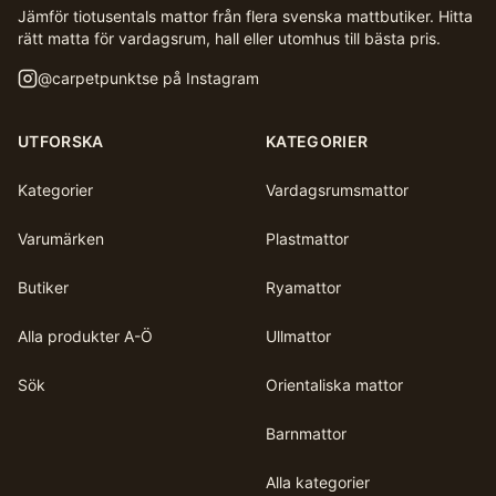
Jämför tiotusentals mattor från flera svenska mattbutiker. Hitta
rätt matta för vardagsrum, hall eller utomhus till bästa pris.
@
carpetpunktse
på Instagram
UTFORSKA
KATEGORIER
Kategorier
Vardagsrumsmattor
Varumärken
Plastmattor
Butiker
Ryamattor
Alla produkter A-Ö
Ullmattor
Sök
Orientaliska mattor
Barnmattor
Alla kategorier