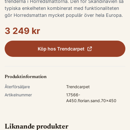
trenderna i Horredsmattorna. Den för Skandinavien så
typiska enkelheten kombinerat med funktionaliteten
gör Horredsmattan mycket populär över hela Europa.
3 249 kr
Köp hos
Trendcarpet
Produktinformation
Återförsäljare
Trendcarpet
Artikelnummer
17566-
A450.florian.sand.70x450
Liknande produkter