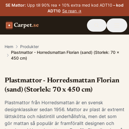
SE Mattor
:
Upp till 90% rea + 10% extra med kod ADT10
– kod
ADT10
Se rean →
Carpet
.se
Hem
Produkter
Plastmattor - Horredsmattan Florian (sand) (Storlek: 70 x
450 cm)
Plastmattor - Horredsmattan Florian
(sand) (Storlek: 70 x 450 cm)
Plastmattor från Horredsmattan är en svensk
designklassiker sedan 1956. Mattor av plast är extremt
lättskötta och nästintill underhållsfria, men det som
gör mattan så populär är framförallt designen och