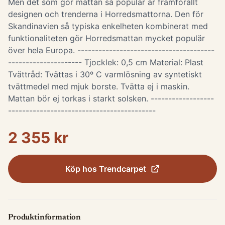
Men det som gör mattan så populär är framförallt
designen och trenderna i Horredsmattorna. Den för
Skandinavien så typiska enkelheten kombinerat med
funktionaliteten gör Horredsmattan mycket populär
över hela Europa. ---------------------------------------
--------------------- Tjocklek: 0,5 cm Material: Plast
Tvättråd: Tvättas i 30º C varmlösning av syntetiskt
tvättmedel med mjuk borste. Tvätta ej i maskin.
Mattan bör ej torkas i starkt solsken. ------------------
------------------------------------------
2 355 kr
Köp hos
Trendcarpet
Produktinformation