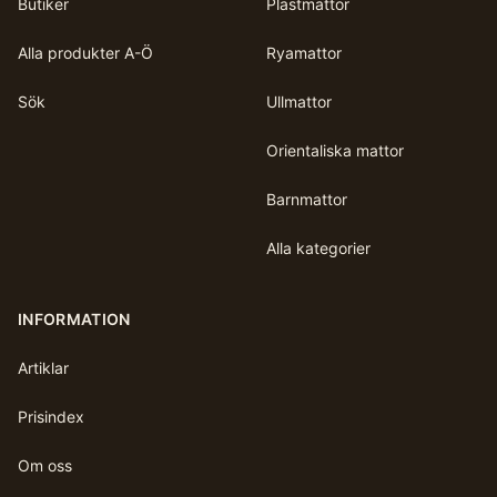
Butiker
Plastmattor
Alla produkter A-Ö
Ryamattor
Sök
Ullmattor
Orientaliska mattor
Barnmattor
Alla kategorier
INFORMATION
Artiklar
Prisindex
Om oss