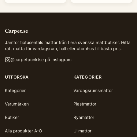
Carpet.se
Jämför tiotusentals mattor från flera svenska mattbutiker. Hitta
rätt matta för vardagsrum, hall eller utomhus till bästa pris.
@
carpetpunktse
på Instagram
UTFORSKA
KATEGORIER
Kategorier
Vardagsrumsmattor
Varumärken
Plastmattor
Butiker
Ryamattor
Alla produkter A-Ö
Ullmattor