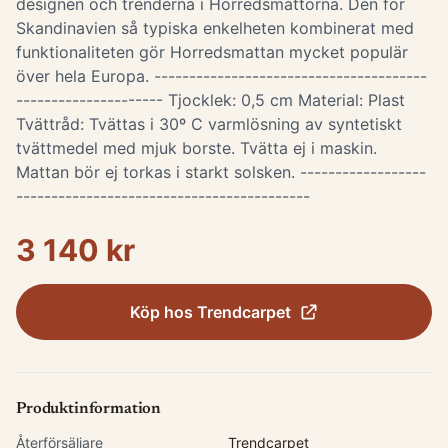
designen och trenderna i Horredsmattorna. Den för
Skandinavien så typiska enkelheten kombinerat med
funktionaliteten gör Horredsmattan mycket populär
över hela Europa. ---------------------------------------
--------------------- Tjocklek: 0,5 cm Material: Plast
Tvättråd: Tvättas i 30º C varmlösning av syntetiskt
tvättmedel med mjuk borste. Tvätta ej i maskin.
Mattan bör ej torkas i starkt solsken. ------------------
------------------------------------------
3 140 kr
Köp hos
Trendcarpet
Produktinformation
Återförsäljare
Trendcarpet