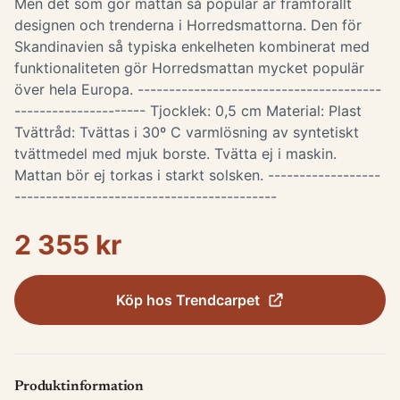
Men det som gör mattan så populär är framförallt
designen och trenderna i Horredsmattorna. Den för
Skandinavien så typiska enkelheten kombinerat med
funktionaliteten gör Horredsmattan mycket populär
över hela Europa. ---------------------------------------
--------------------- Tjocklek: 0,5 cm Material: Plast
Tvättråd: Tvättas i 30º C varmlösning av syntetiskt
tvättmedel med mjuk borste. Tvätta ej i maskin.
Mattan bör ej torkas i starkt solsken. ------------------
------------------------------------------
2 355 kr
Köp hos
Trendcarpet
Produktinformation