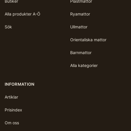
Butiker
Plastmattor
Alla produkter A-Ö
Ryamattor
Sök
Ullmattor
Orientaliska mattor
Barnmattor
Alla kategorier
INFORMATION
Artiklar
Prisindex
Om oss