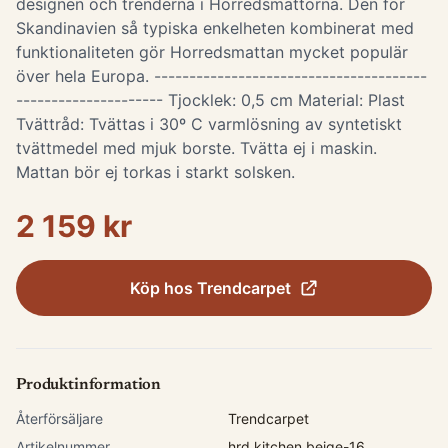
designen och trenderna i Horredsmattorna. Den för
Skandinavien så typiska enkelheten kombinerat med
funktionaliteten gör Horredsmattan mycket populär
över hela Europa. ---------------------------------------
--------------------- Tjocklek: 0,5 cm Material: Plast
Tvättråd: Tvättas i 30º C varmlösning av syntetiskt
tvättmedel med mjuk borste. Tvätta ej i maskin.
Mattan bör ej torkas i starkt solsken.
2 159 kr
Köp hos
Trendcarpet
Produktinformation
Återförsäljare
Trendcarpet
Artikelnummer
hrd.kitchen.beige-16