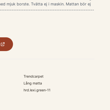
ed mjuk borste. Tvätta ej i maskin. Mattan bör ej
-------------------------------------------------------
Trendcarpet
Lång matta
hrd.lexi.green-11