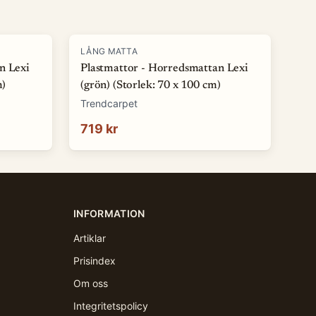
LÅNG MATTA
n Lexi
Plastmattor - Horredsmattan Lexi
m)
(grön) (Storlek: 70 x 100 cm)
Trendcarpet
719 kr
INFORMATION
Artiklar
Prisindex
Om oss
Integritetspolicy