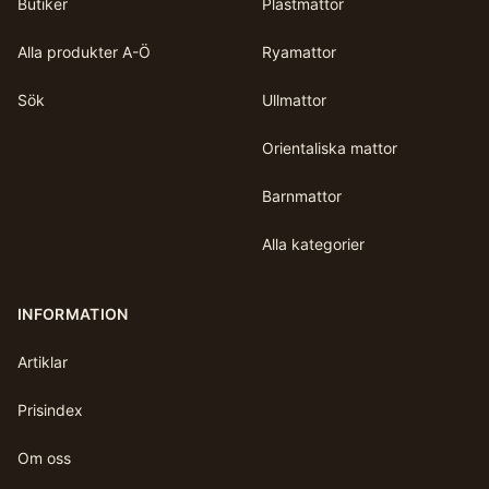
Butiker
Plastmattor
Alla produkter A-Ö
Ryamattor
Sök
Ullmattor
Orientaliska mattor
Barnmattor
Alla kategorier
INFORMATION
Artiklar
Prisindex
Om oss