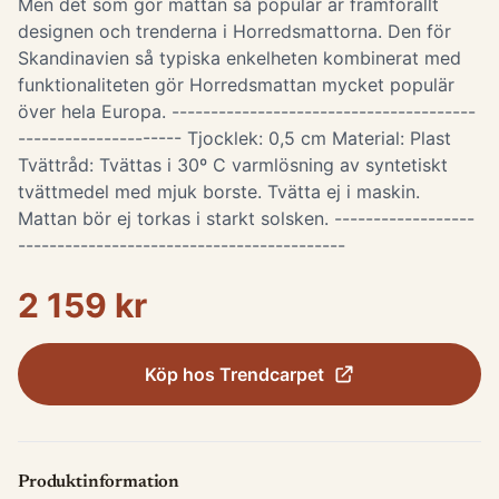
Men det som gör mattan så populär är framförallt
designen och trenderna i Horredsmattorna. Den för
Skandinavien så typiska enkelheten kombinerat med
funktionaliteten gör Horredsmattan mycket populär
över hela Europa. ---------------------------------------
--------------------- Tjocklek: 0,5 cm Material: Plast
Tvättråd: Tvättas i 30º C varmlösning av syntetiskt
tvättmedel med mjuk borste. Tvätta ej i maskin.
Mattan bör ej torkas i starkt solsken. ------------------
------------------------------------------
2 159 kr
Köp hos
Trendcarpet
Produktinformation