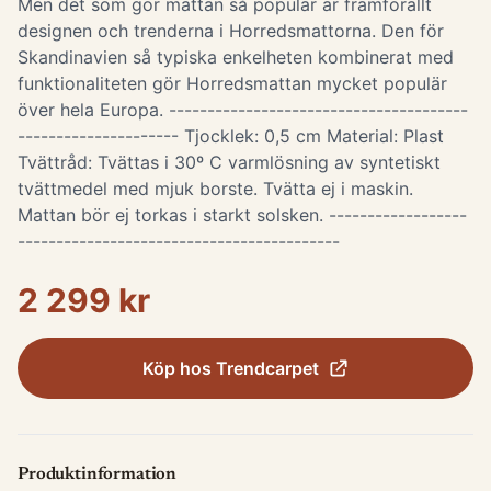
Men det som gör mattan så populär är framförallt
designen och trenderna i Horredsmattorna. Den för
Skandinavien så typiska enkelheten kombinerat med
funktionaliteten gör Horredsmattan mycket populär
över hela Europa. ---------------------------------------
--------------------- Tjocklek: 0,5 cm Material: Plast
Tvättråd: Tvättas i 30º C varmlösning av syntetiskt
tvättmedel med mjuk borste. Tvätta ej i maskin.
Mattan bör ej torkas i starkt solsken. ------------------
------------------------------------------
2 299 kr
Köp hos
Trendcarpet
Produktinformation