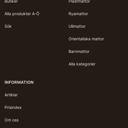
Butiker
Plastmattor
Alla produkter A-Ö
Ryamattor
Sök
Ullmattor
Orientaliska mattor
Barnmattor
Alla kategorier
INFORMATION
Artiklar
Prisindex
Om oss