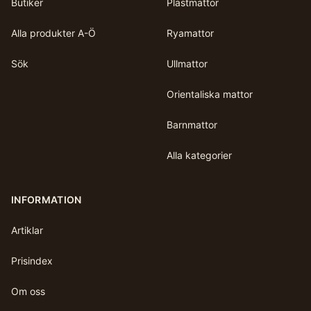
Butiker
Plastmattor
Alla produkter A-Ö
Ryamattor
Sök
Ullmattor
Orientaliska mattor
Barnmattor
Alla kategorier
INFORMATION
Artiklar
Prisindex
Om oss