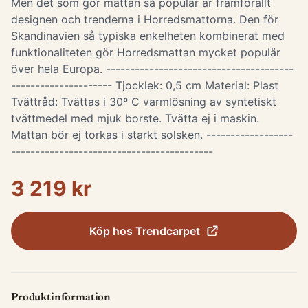
Men det som gör mattan så populär är framförallt
designen och trenderna i Horredsmattorna. Den för
Skandinavien så typiska enkelheten kombinerat med
funktionaliteten gör Horredsmattan mycket populär
över hela Europa. ---------------------------------------
--------------------- Tjocklek: 0,5 cm Material: Plast
Tvättråd: Tvättas i 30º C varmlösning av syntetiskt
tvättmedel med mjuk borste. Tvätta ej i maskin.
Mattan bör ej torkas i starkt solsken. ------------------
------------------------------------------
3 219 kr
Köp hos
Trendcarpet
Produktinformation