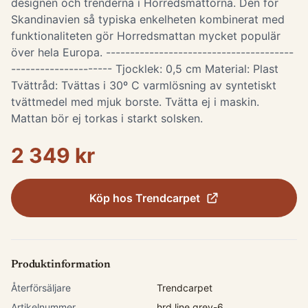
designen och trenderna i Horredsmattorna. Den för
Skandinavien så typiska enkelheten kombinerat med
funktionaliteten gör Horredsmattan mycket populär
över hela Europa. ---------------------------------------
--------------------- Tjocklek: 0,5 cm Material: Plast
Tvättråd: Tvättas i 30º C varmlösning av syntetiskt
tvättmedel med mjuk borste. Tvätta ej i maskin.
Mattan bör ej torkas i starkt solsken.
2 349 kr
Köp hos
Trendcarpet
Produktinformation
Återförsäljare
Trendcarpet
Artikelnummer
hrd.line.grey-6