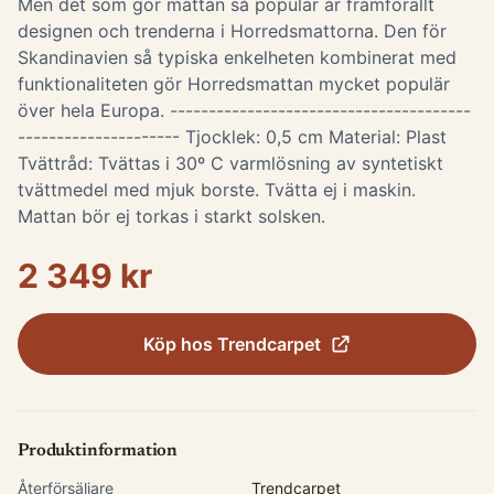
Men det som gör mattan så populär är framförallt
designen och trenderna i Horredsmattorna. Den för
Skandinavien så typiska enkelheten kombinerat med
funktionaliteten gör Horredsmattan mycket populär
över hela Europa. ---------------------------------------
--------------------- Tjocklek: 0,5 cm Material: Plast
Tvättråd: Tvättas i 30º C varmlösning av syntetiskt
tvättmedel med mjuk borste. Tvätta ej i maskin.
Mattan bör ej torkas i starkt solsken.
2 349 kr
Köp hos
Trendcarpet
Produktinformation
Återförsäljare
Trendcarpet