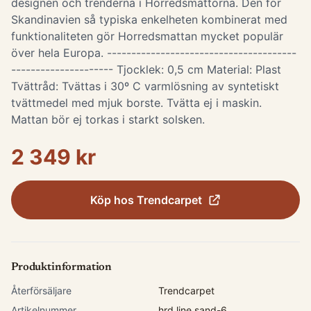
designen och trenderna i Horredsmattorna. Den för
Skandinavien så typiska enkelheten kombinerat med
funktionaliteten gör Horredsmattan mycket populär
över hela Europa. ---------------------------------------
--------------------- Tjocklek: 0,5 cm Material: Plast
Tvättråd: Tvättas i 30º C varmlösning av syntetiskt
tvättmedel med mjuk borste. Tvätta ej i maskin.
Mattan bör ej torkas i starkt solsken.
2 349 kr
Köp hos
Trendcarpet
Produktinformation
Återförsäljare
Trendcarpet
Artikelnummer
hrd.line.sand-6