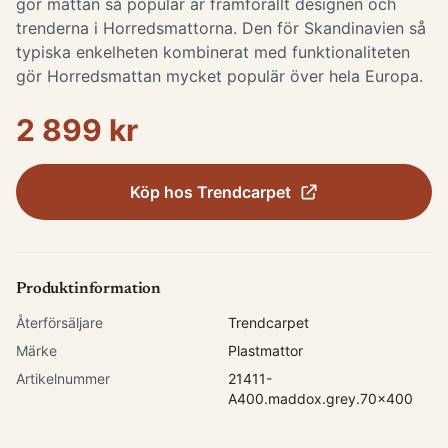
gör mattan så populär är framförallt designen och
trenderna i Horredsmattorna. Den för Skandinavien så
typiska enkelheten kombinerat med funktionaliteten
gör Horredsmattan mycket populär över hela Europa.
2 899 kr
Köp hos
Trendcarpet
Produktinformation
Återförsäljare
Trendcarpet
Märke
Plastmattor
Artikelnummer
21411-
A400.maddox.grey.70x400