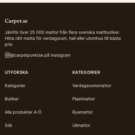
Carpet.se
Jämför över 25 000 mattor från flera svenska mattbutiker.
Hitta rätt matta för vardagsrum, hall eller utomhus till bästa
pris.
@
carpetpunktse
på Instagram
UTFORSKA
KATEGORIER
Kategorier
Vardagsrumsmattor
Butiker
Plastmattor
Alla produkter A-Ö
Ryamattor
Sök
Ullmattor