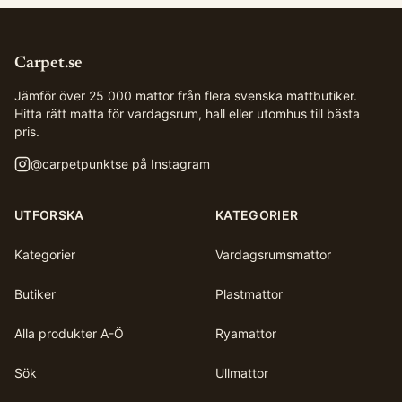
Carpet.se
Jämför över 25 000 mattor från flera svenska mattbutiker.
Hitta rätt matta för vardagsrum, hall eller utomhus till bästa
pris.
@
carpetpunktse
på Instagram
UTFORSKA
KATEGORIER
Kategorier
Vardagsrumsmattor
Butiker
Plastmattor
Alla produkter A-Ö
Ryamattor
Sök
Ullmattor