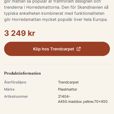
gör mattan så populär är framförallt designen och
trenderna i Horredsmattorna. Den för Skandinavien så
typiska enkelheten kombinerat med funktionaliteten
gör Horredsmattan mycket populär över hela Europa.
3 249 kr
Köp hos
Trendcarpet
Produktinformation
Återförsäljare
Trendcarpet
Märke
Plastmattor
Artikelnummer
21404-
A450.maddox.yellow.70x450