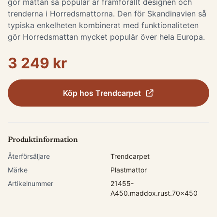
gör mattan så populär är framförallt designen och
trenderna i Horredsmattorna. Den för Skandinavien så
typiska enkelheten kombinerat med funktionaliteten
gör Horredsmattan mycket populär över hela Europa.
3 249 kr
Köp hos
Trendcarpet
Produktinformation
Återförsäljare
Trendcarpet
Märke
Plastmattor
Artikelnummer
21455-
A450.maddox.rust.70x450