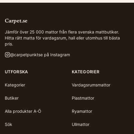
Carpet.se
Jämför över 25 000 mattor från flera svenska mattbutiker.
Hitta rätt matta för vardagsrum, hall eller utomhus till bästa
pris.
@
carpetpunktse
på Instagram
UTFORSKA
KATEGORIER
Kategorier
Vardagsrumsmattor
Butiker
Plastmattor
Alla produkter A-Ö
Ryamattor
Sök
Ullmattor