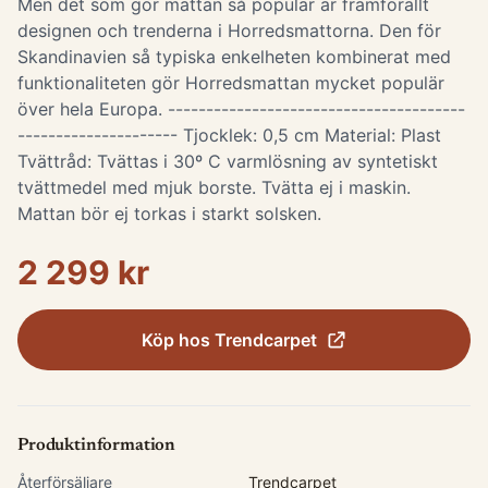
Men det som gör mattan så populär är framförallt
designen och trenderna i Horredsmattorna. Den för
Skandinavien så typiska enkelheten kombinerat med
funktionaliteten gör Horredsmattan mycket populär
över hela Europa. ---------------------------------------
--------------------- Tjocklek: 0,5 cm Material: Plast
Tvättråd: Tvättas i 30º C varmlösning av syntetiskt
tvättmedel med mjuk borste. Tvätta ej i maskin.
Mattan bör ej torkas i starkt solsken.
2 299 kr
Köp hos
Trendcarpet
Produktinformation
Återförsäljare
Trendcarpet