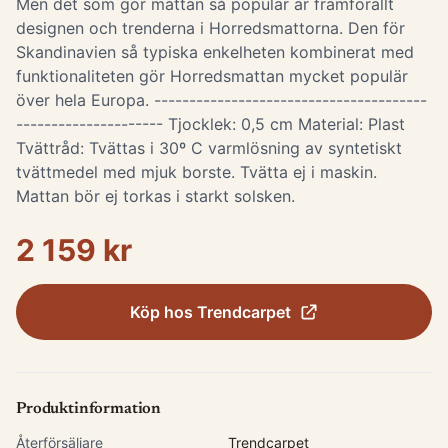
Men det som gör mattan så populär är framförallt
designen och trenderna i Horredsmattorna. Den för
Skandinavien så typiska enkelheten kombinerat med
funktionaliteten gör Horredsmattan mycket populär
över hela Europa. ---------------------------------------
--------------------- Tjocklek: 0,5 cm Material: Plast
Tvättråd: Tvättas i 30º C varmlösning av syntetiskt
tvättmedel med mjuk borste. Tvätta ej i maskin.
Mattan bör ej torkas i starkt solsken.
2 159 kr
Köp hos
Trendcarpet
Produktinformation
Återförsäljare
Trendcarpet